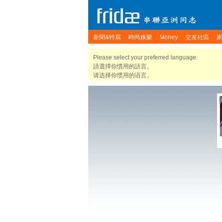
新聞&特寫
時尚娛樂
Money
交友社區
Please select your preferred language.
請選擇你慣用的語言。
请选择你惯用的语言。