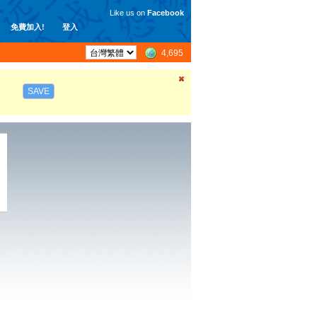
Like us on
Facebook
免費加入!
登入
4,695
SAVE