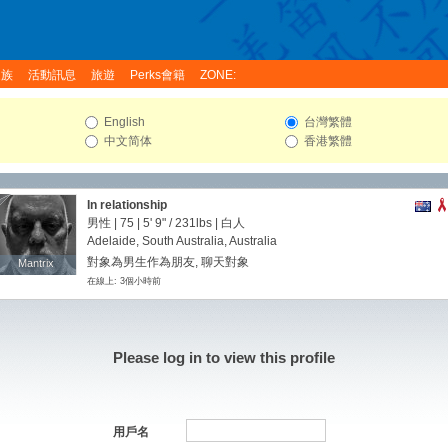
家族
活動訊息
旅遊
Perks會籍
ZONE:
English
台灣繁體
中文简体
香港繁體
In relationship
男性 | 75 |
5' 9"
/
231lbs
| 白人
Adelaide, South Australia, Australia
對象為男生作為朋友, 聊天對象
Mantrix
Mantrix
在線上: 3個小時前
Please log in to view this profile
用戶名