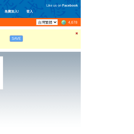
Like us on
Facebook
免費加入!
登入
4,678
SAVE