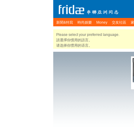
新聞&特寫
時尚娛樂
Money
交友社區
Please select your preferred language.
請選擇你慣用的語言。
请选择你惯用的语言。