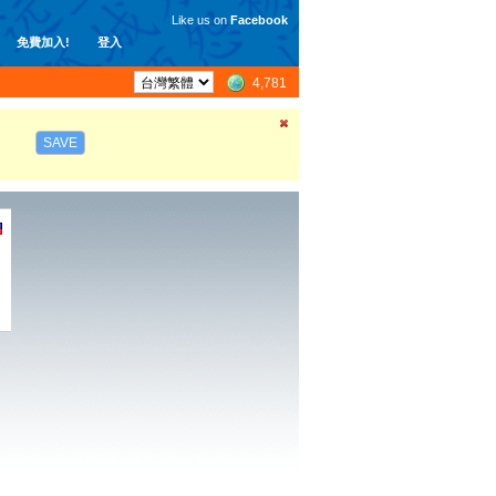
Like us on
Facebook
免費加入!
登入
4,781
SAVE