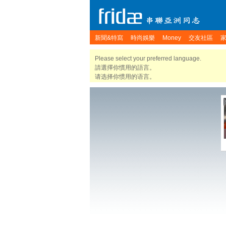
新聞&特寫
時尚娛樂
Money
交友社區
Please select your preferred language.
請選擇你慣用的語言。
请选择你惯用的语言。