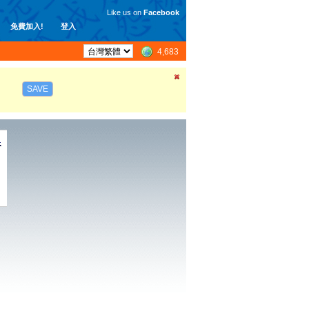
Like us on
Facebook
免費加入!
登入
4,683
SAVE