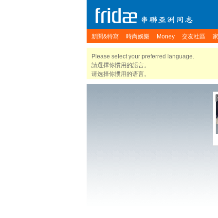
新聞&特寫
時尚娛樂
Money
交友社區
Please select your preferred language.
請選擇你慣用的語言。
请选择你惯用的语言。