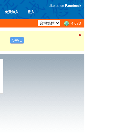
Like us on
Facebook
免費加入!
登入
4,673
SAVE