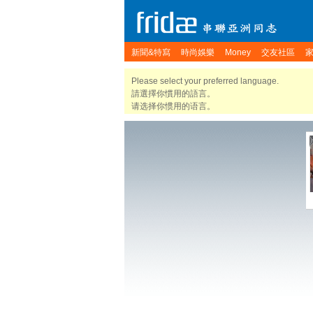
新聞&特寫
時尚娛樂
Money
交友社區
Please select your preferred language.
請選擇你慣用的語言。
请选择你惯用的语言。