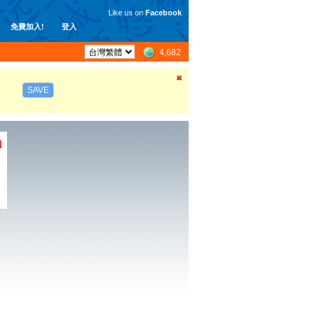
Like us on
Facebook
免費加入!
登入
4,682
SAVE