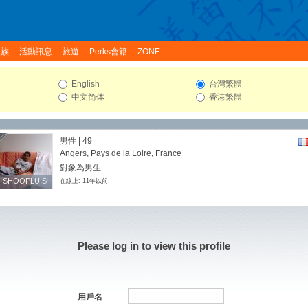
家族
活動訊息
旅遊
Perks會籍
ZONE:
English
台灣繁體
中文简体
香港繁體
男性 | 49
Angers, Pays de la Loire, France
對象為男生
SHOOFLUIS
SHOOFLUIS
在線上: 11年以前
Please log in to view this profile
用戶名