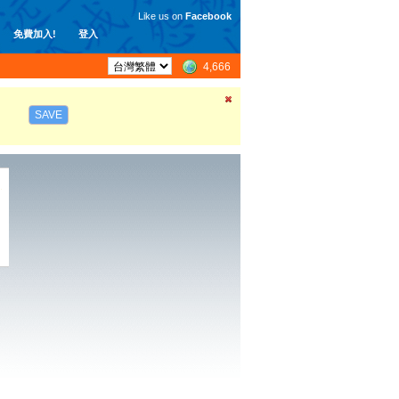
Like us on
Facebook
免費加入!
登入
4,666
SAVE