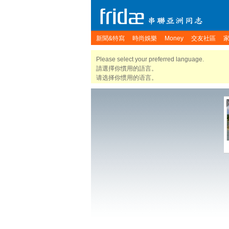
新聞&特寫
時尚娛樂
Money
交友社區
Please select your preferred language.
請選擇你慣用的語言。
请选择你惯用的语言。