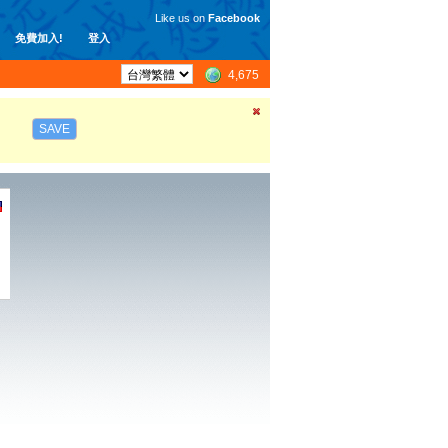
Like us on
Facebook
免費加入!
登入
4,675
SAVE