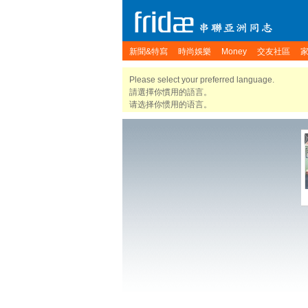
新聞&特寫
時尚娛樂
Money
交友社區
Please select your preferred language.
請選擇你慣用的語言。
请选择你惯用的语言。