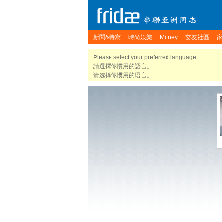
新聞&特寫
時尚娛樂
Money
交友社區
Please select your preferred language.
請選擇你慣用的語言。
请选择你惯用的语言。