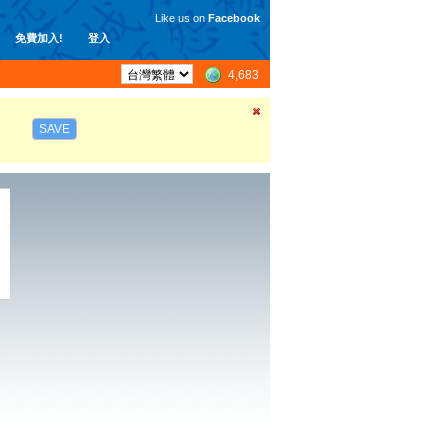
Like us on
Facebook
免費加入!
登入
4,683
SAVE