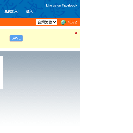
Like us on
Facebook
免費加入!
登入
4,672
SAVE