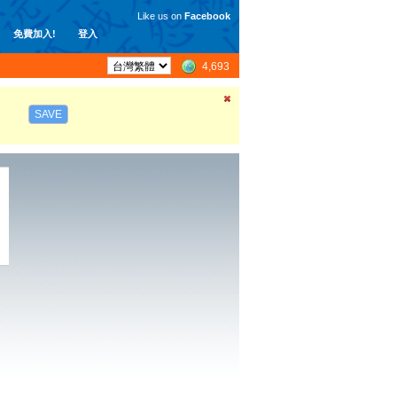
Like us on
Facebook
免費加入!
登入
4,693
SAVE