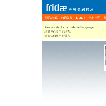
新聞&特寫
時尚娛樂
Money
交友社區
Please select your preferred language.
請選擇你慣用的語言。
请选择你惯用的语言。