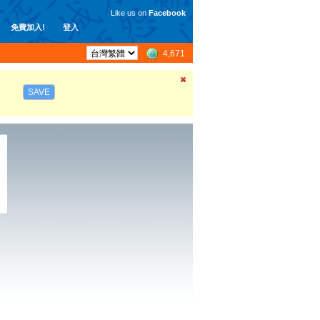
Like us on
Facebook
免費加入!
登入
4,671
SAVE