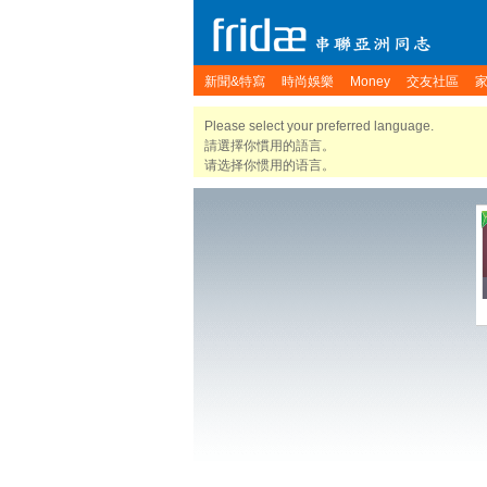
新聞&特寫
時尚娛樂
Money
交友社區
Please select your preferred language.
請選擇你慣用的語言。
请选择你惯用的语言。