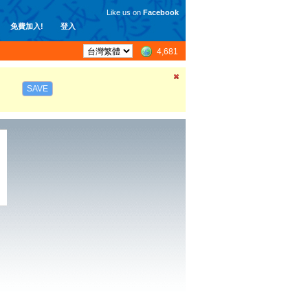
Like us on
Facebook
免費加入!
登入
4,681
SAVE