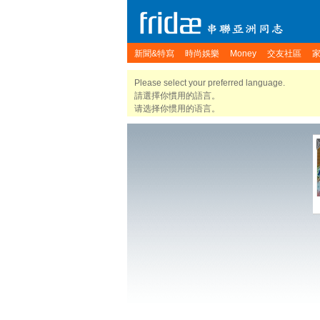
新聞&特寫
時尚娛樂
Money
交友社區
Please select your preferred language.
請選擇你慣用的語言。
请选择你惯用的语言。