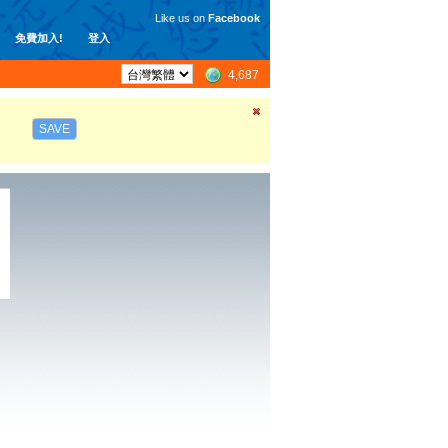
Like us on
Facebook
免費加入!
登入
4,687
SAVE