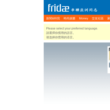
新聞&特寫
時尚娛樂
Money
交友社區
Please select your preferred language.
請選擇你慣用的語言。
请选择你惯用的语言。