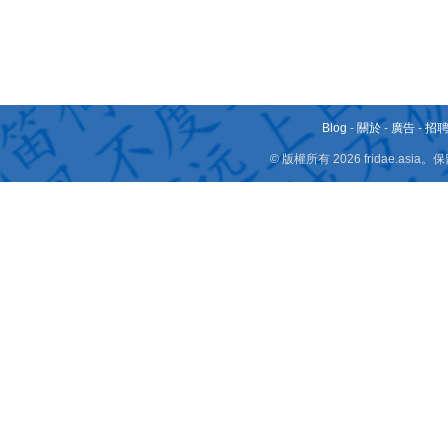
Blog
-
關於
-
廣告
-
招
© 版權所有 2026 fridae.a