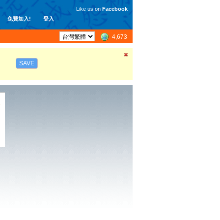
Like us on
Facebook
免費加入!
登入
4,673
SAVE