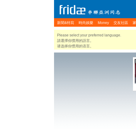
新聞&特寫
時尚娛樂
Money
交友社區
Please select your preferred language.
請選擇你慣用的語言。
请选择你惯用的语言。