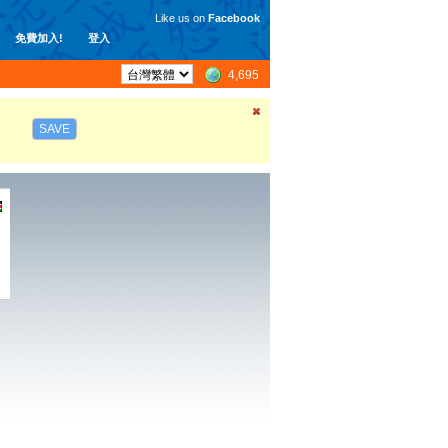
Like us on
Facebook
免費加入!
登入
4,695
SAVE