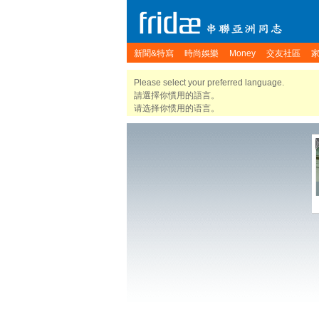
新聞&特寫
時尚娛樂
Money
交友社區
Please select your preferred language.
請選擇你慣用的語言。
请选择你惯用的语言。