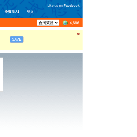
Like us on
Facebook
免費加入!
登入
4,686
SAVE