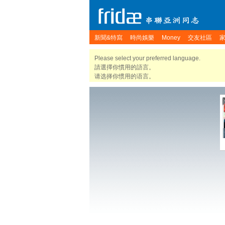
新聞&特寫
時尚娛樂
Money
交友社區
Please select your preferred language.
請選擇你慣用的語言。
请选择你惯用的语言。