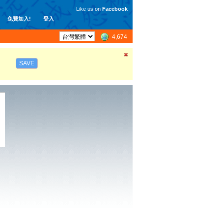
Like us on
Facebook
免費加入!
登入
4,674
SAVE