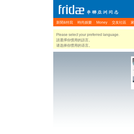
新聞&特寫
時尚娛樂
Money
交友社區
Please select your preferred language.
請選擇你慣用的語言。
请选择你惯用的语言。