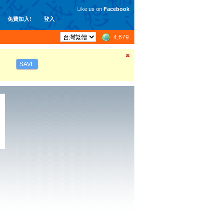
Like us on
Facebook
免費加入!
登入
4,679
SAVE