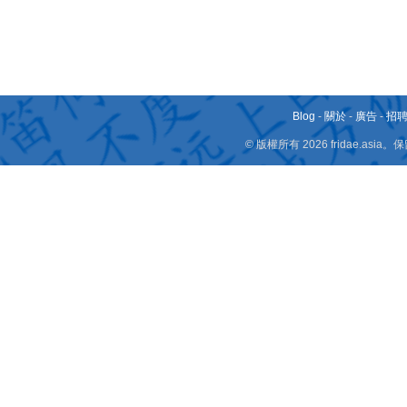
Blog
-
關於
-
廣告
-
招
© 版權所有 2026 fridae.a