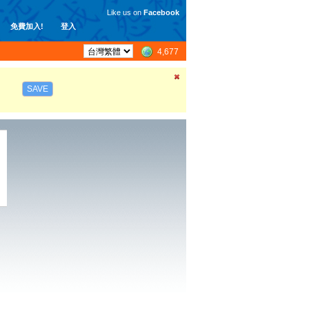
Like us on
Facebook
免費加入!
登入
4,677
SAVE