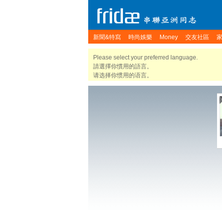
新聞&特寫
時尚娛樂
Money
交友社區
Please select your preferred language.
請選擇你慣用的語言。
请选择你惯用的语言。