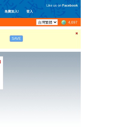
Like us on
Facebook
免費加入!
登入
4,697
SAVE