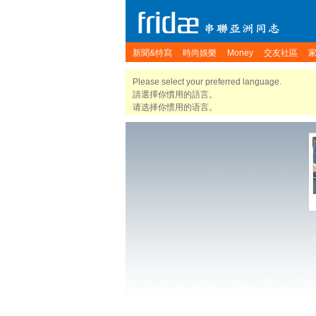
新聞&特寫
時尚娛樂
Money
交友社區
Please select your preferred language.
請選擇你慣用的語言。
请选择你惯用的语言。