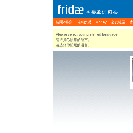
新聞&特寫
時尚娛樂
Money
交友社區
Please select your preferred language.
請選擇你慣用的語言。
请选择你惯用的语言。