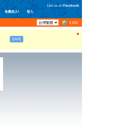
Like us on
Facebook
免費加入!
登入
4,692
SAVE