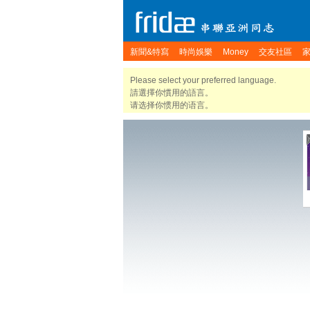
新聞&特寫
時尚娛樂
Money
交友社區
Please select your preferred language.
請選擇你慣用的語言。
请选择你惯用的语言。