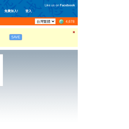
Like us on
Facebook
免費加入!
登入
4,678
SAVE