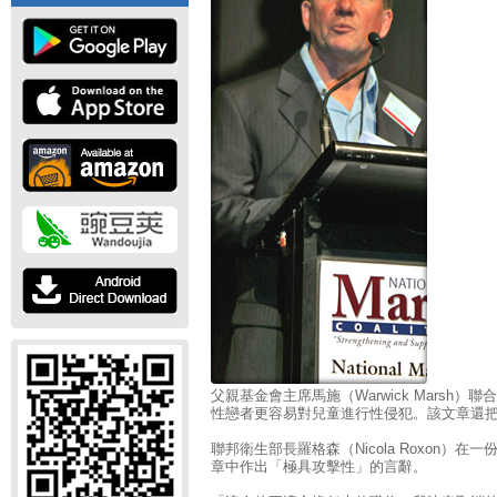
父親基金會主席馬施（Warwick Marsh
性戀者更容易對兒童進行性侵犯。該文章還
聯邦衛生部長羅格森（Nicola Roxon）
章中作出「極具攻擊性」的言辭。