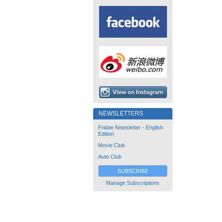
NEWSLETTERS
Fridae Newsletter - English
Edition
Movie Club
Auto Club
SUBSCRIBE
Manage Subscriptions