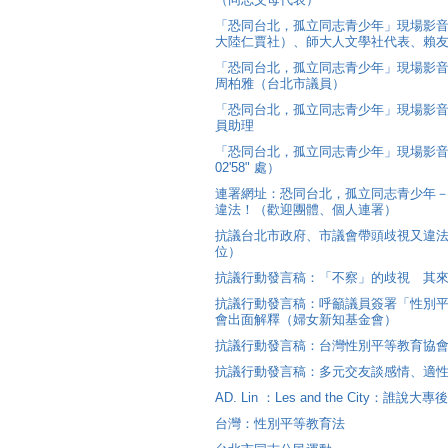
「恐同台北，孤立同志青少年」現場影音
大陸仁賈社）、師大人文學社代表、賴
「恐同台北，孤立同志青少年」現場影
周柏雅（台北市議員）
「恐同台北，孤立同志青少年」現場影
員助理
「恐同台北，孤立同志青少年」現場影
02'58" 處）
連署網址：恐同台北，孤立同志青少年
違法！（歡迎團體、個人連署）
抗議台北市政府、市議會帶頭歧視又違法
位）
抗議行動發言稿：「不察」的歧視 其
抗議行動發言稿：呼籲議員簽署「性別
會出面解釋（婦女新知基金會）
抗議行動發言稿：台灣性別平等教育協
抗議行動發言稿：多元交友談感情、適性發展沒
AD. Lin ：Les and the City：
台灣：性別平等教育法