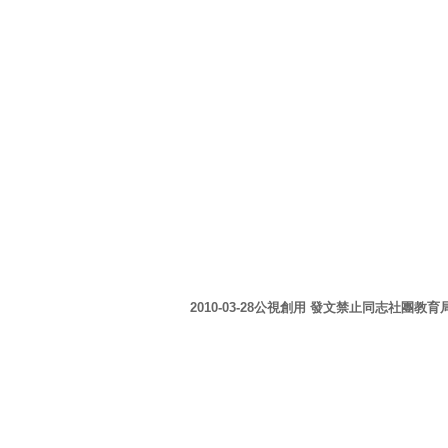
2010-03-28公視創用 發文禁止同志社團教