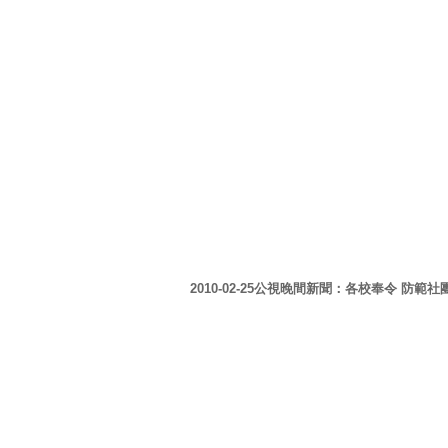
2010-02-25公視晚間新聞：各校奉令 防範