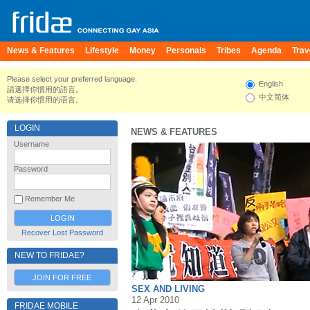
News & Features
Lifestyle
Money
Personals
Tribes
Agenda
Trav
Please select your preferred language.
English
請選擇你慣用的語言。
中文简体
请选择你惯用的语言。
LOGIN
NEWS & FEATURES
Username
Password
Remember Me
Recover Lost Password
NEW TO FRIDAE?
JOIN FOR FREE
SEX AND LIVING
12 Apr 2010
FRIDAE MOBILE