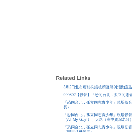
Related Links
3月2日北市府前抗議後續聲明與活動宣
990302【影音】「恐同台北，孤立同
「恐同台北，孤立同志青少年」現場影
長）
「恐同台北，孤立同志青少年」現場影
（All My Gay!）、大尾（高中資深老師
「恐同台北，孤立同志青少年」現場影
（同志父母代表）