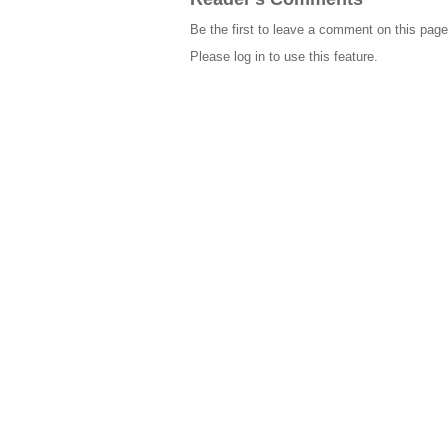
Be the first to leave a comment on this page
Please log in to use this feature.