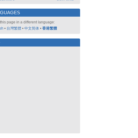
NGUAGES
this page in a different language:
sh
•
台灣繁體
•
中文简体
•
香港繁體
好