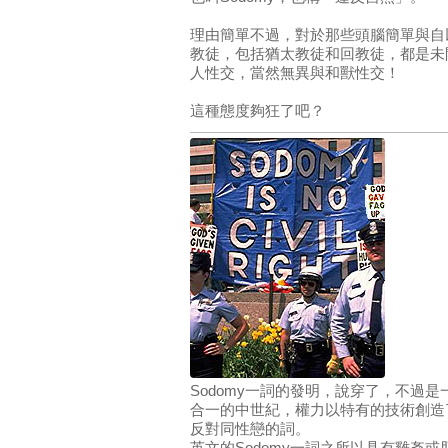
理由簡單不過，對於那些頭腦簡單與自
教徒，包括猶太教徒和回教徒，都是未
人性交，當然無異與和獸性交！
這種態度夠狂了吧？
Sodomy一詞的發明，說穿了，不過
合一的中世紀，權力以特有的技術創造
反對同性戀的詞。