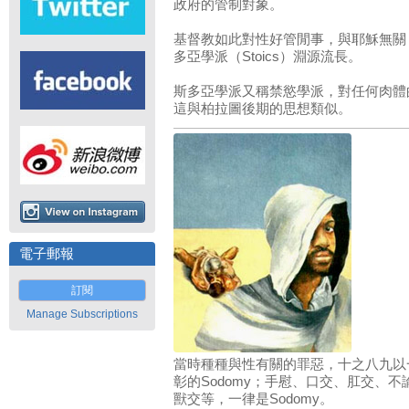
政府的管制對象。
基督教如此對性好管閒事，與耶穌無關
多亞學派（Stoics）淵源流長。
斯多亞學派又稱禁慾學派，對任何肉體
這與柏拉圖後期的思想類似。
電子郵報
訂閱
Manage Subscriptions
當時種種與性有關的罪惡，十之八九以
彰的Sodomy；手慰、口交、肛交、
獸交等，一律是Sodomy。