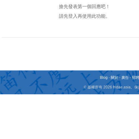
搶先發表第一個回應吧！
請先登入再使用此功能。
Blog
-
關於
-
廣告
-
招
© 版權所有 2026 fridae.a