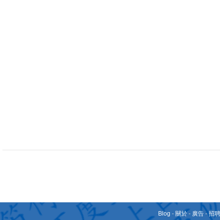
Blog
-
關於
-
廣告
-
招