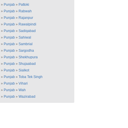
»
Punjab
»
Pattoki
»
Punjab
»
Rabwah
»
Punjab
»
Rajanpur
»
Punjab
»
Rawalpindi
»
Punjab
»
Sadiqabad
»
Punjab
»
Sahiwal
»
Punjab
»
Sambrial
»
Punjab
»
Sargodha
»
Punjab
»
Shekhupura
»
Punjab
»
Shujaabad
»
Punjab
»
Sialkot
»
Punjab
»
Toba Tek Singh
»
Punjab
»
Vihari
»
Punjab
»
Wah
»
Punjab
»
Wazirabad