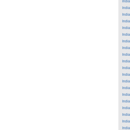
India
India
India
India
India
India
India
India
India
India
India
India
India
India
India
India
India
India
India
India