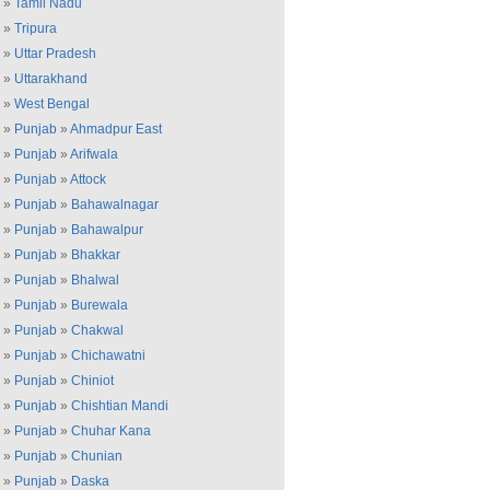
»
Tamil Nadu
»
Tripura
»
Uttar Pradesh
»
Uttarakhand
»
West Bengal
»
Punjab
»
Ahmadpur East
»
Punjab
»
Arifwala
»
Punjab
»
Attock
»
Punjab
»
Bahawalnagar
»
Punjab
»
Bahawalpur
»
Punjab
»
Bhakkar
»
Punjab
»
Bhalwal
»
Punjab
»
Burewala
»
Punjab
»
Chakwal
»
Punjab
»
Chichawatni
»
Punjab
»
Chiniot
»
Punjab
»
Chishtian Mandi
»
Punjab
»
Chuhar Kana
»
Punjab
»
Chunian
»
Punjab
»
Daska