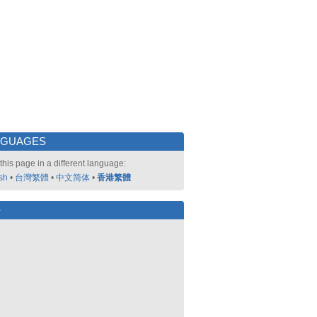
NGUAGES
this page in a different language:
sh
•
台灣繁體
•
中文简体
•
香港繁體
好