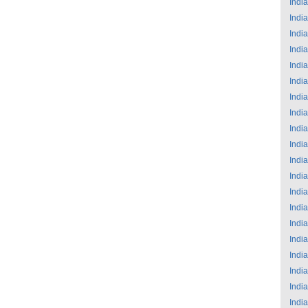
India
India
India
India
India
India
India
India
India
India
India
India
India
India
India
India
India
India
India
India