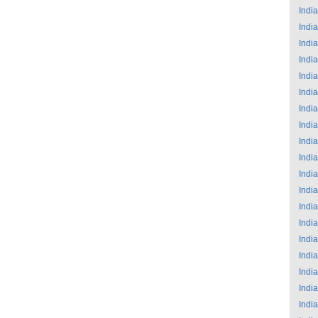
India
India
India
India
India
India
India
India
India
India
India
India
India
India
India
India
India
India
India