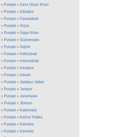
»
Punjab
»
Dera Ghazi Khan
»
Punjab
»
Dipalpur
»
Punjab
»
Faisalabad
»
Punjab
»
Gojra
»
Punjab
»
Gujar Khan
»
Punjab
»
Gujranwala
»
Punjab
»
Gujrat
»
Punjab
»
Hafizabad
»
Punjab
»
Harunabad
»
Punjab
»
Hasilpur
»
Punjab
»
Haveli
»
Punjab
»
Jalalpur Jattan
»
Punjab
»
Jampur
»
Punjab
»
Jaranwala
»
Punjab
»
Jhelum
»
Punjab
»
Kabirwala
»
Punjab
»
Kahror Pakka
»
Punjab
»
Kamalia
»
Punjab
»
Kamoke