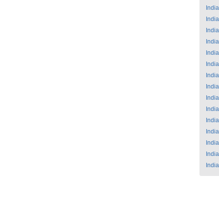
India
India
India
India
India
India
India
India
India
India
India
India
India
India
India