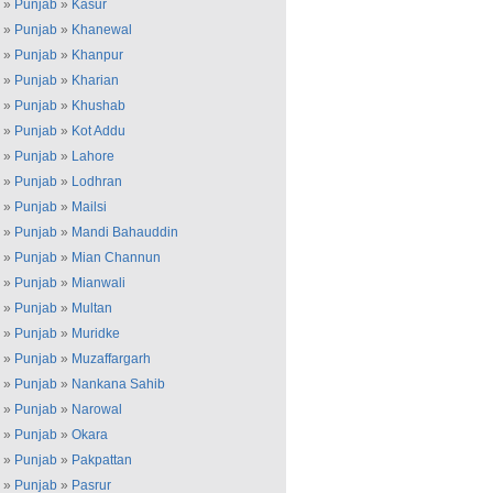
»
Punjab
»
Kasur
»
Punjab
»
Khanewal
»
Punjab
»
Khanpur
»
Punjab
»
Kharian
»
Punjab
»
Khushab
»
Punjab
»
Kot Addu
»
Punjab
»
Lahore
»
Punjab
»
Lodhran
»
Punjab
»
Mailsi
»
Punjab
»
Mandi Bahauddin
»
Punjab
»
Mian Channun
»
Punjab
»
Mianwali
»
Punjab
»
Multan
»
Punjab
»
Muridke
»
Punjab
»
Muzaffargarh
»
Punjab
»
Nankana Sahib
»
Punjab
»
Narowal
»
Punjab
»
Okara
»
Punjab
»
Pakpattan
»
Punjab
»
Pasrur