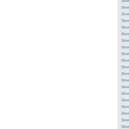
Slov
Slov
Slov
Slov
Slov
Slov
Slov
Slov
Slov
Slov
Slov
Slov
Slov
Slov
Slov
Slov
Slov
Slov
Slov
Slov