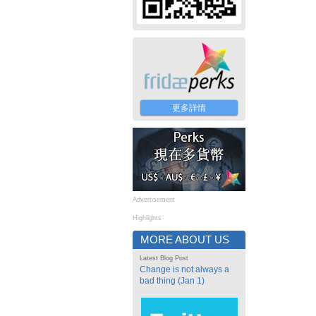
更多詳情
Advertisement
Highlights
MORE ABOUT US
Latest Blog Post
Change is not always a
bad thing (Jan 1)