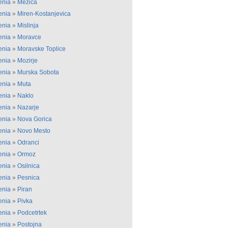
enia
»
Mezica
enia
»
Miren-Kostanjevica
enia
»
Mislinja
enia
»
Moravce
enia
»
Moravske Toplice
enia
»
Mozirje
enia
»
Murska Sobota
enia
»
Muta
enia
»
Naklo
enia
»
Nazarje
enia
»
Nova Gorica
enia
»
Novo Mesto
enia
»
Odranci
enia
»
Ormoz
enia
»
Osilnica
enia
»
Pesnica
enia
»
Piran
enia
»
Pivka
enia
»
Podcetrtek
enia
»
Postojna