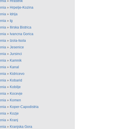
enia
»
Hrastnik
enia
»
Hrpelje-Kozina
enia
»
Idrija
enia
»
Ig
enia
»
Ilirska Bistrica
enia
»
Ivancna Gorica
enia
»
Izola-Isola
enia
»
Jesenice
enia
»
Jursinci
enia
»
Kamnik
enia
»
Kanal
enia
»
Kidricevo
enia
»
Kobarid
enia
»
Kobilje
enia
»
Kocevje
enia
»
Komen
enia
»
Koper-Capodistria
enia
»
Kozje
enia
»
Kranj
enia
»
Kranjska Gora