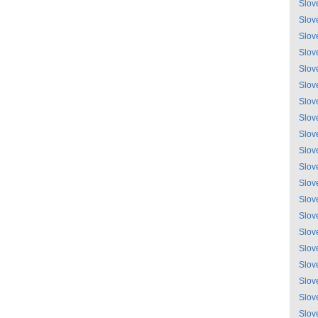
Slov
Slov
Slov
Slov
Slov
Slov
Slov
Slov
Slov
Slov
Slov
Slov
Slov
Slov
Slov
Slov
Slov
Slov
Slov
Slov