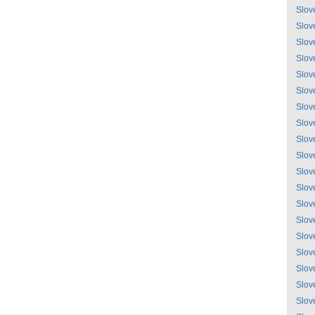
Slov
Slov
Slov
Slov
Slov
Slov
Slov
Slov
Slov
Slov
Slov
Slov
Slov
Slov
Slov
Slov
Slov
Slov
Slov