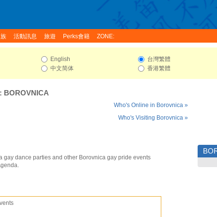
家族
活動訊息
旅遊
Perks會籍
ZONE:
English
台灣繁體
中文简体
香港繁體
:
BOROVNICA
Who's Online in Borovnica »
Who's Visiting Borovnica »
BO
a gay dance parties and other Borovnica gay pride events
Agenda.
vents