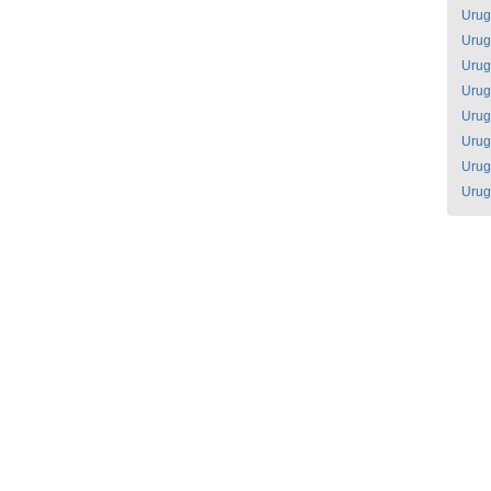
Urug
Urug
Urug
Urug
Urug
Urug
Urug
Urug