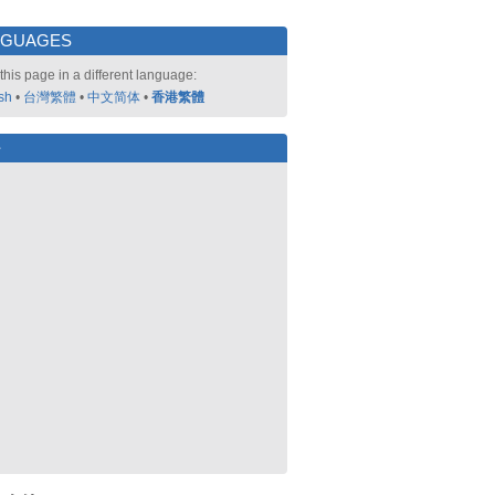
NGUAGES
this page in a different language:
sh
•
台灣繁體
•
中文简体
•
香港繁體
好