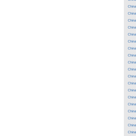
Chin
Chin
Chin
Chin
Chin
Chin
Chin
Chin
Chin
Chin
Chin
Chin
Chin
Chin
Chin
Chin
Chin
Chin
Chin