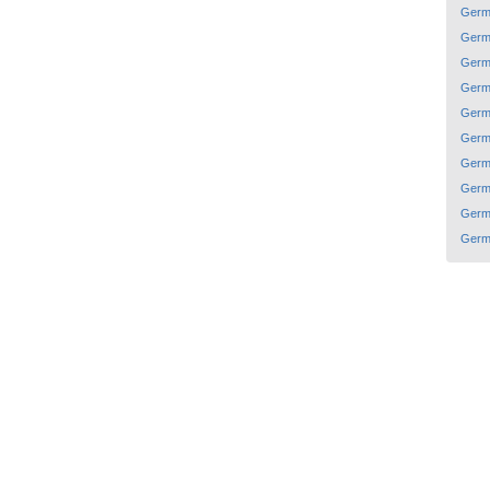
Germ
Germ
Germ
Germ
Germ
Germ
Germ
Germ
Germ
Germ