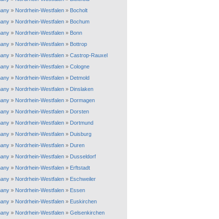
any
»
Nordrhein-Westfalen
»
Bocholt
any
»
Nordrhein-Westfalen
»
Bochum
any
»
Nordrhein-Westfalen
»
Bonn
any
»
Nordrhein-Westfalen
»
Bottrop
any
»
Nordrhein-Westfalen
»
Castrop-Rauxel
any
»
Nordrhein-Westfalen
»
Cologne
any
»
Nordrhein-Westfalen
»
Detmold
any
»
Nordrhein-Westfalen
»
Dinslaken
any
»
Nordrhein-Westfalen
»
Dormagen
any
»
Nordrhein-Westfalen
»
Dorsten
any
»
Nordrhein-Westfalen
»
Dortmund
any
»
Nordrhein-Westfalen
»
Duisburg
any
»
Nordrhein-Westfalen
»
Duren
any
»
Nordrhein-Westfalen
»
Dusseldorf
any
»
Nordrhein-Westfalen
»
Erftstadt
any
»
Nordrhein-Westfalen
»
Eschweiler
any
»
Nordrhein-Westfalen
»
Essen
any
»
Nordrhein-Westfalen
»
Euskirchen
any
»
Nordrhein-Westfalen
»
Gelsenkirchen