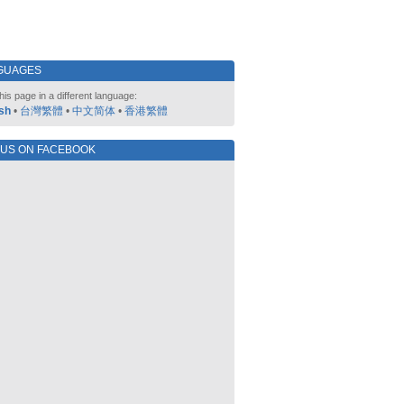
GUAGES
his page in a different language:
sh
•
台灣繁體
•
中文简体
•
香港繁體
 US ON FACEBOOK