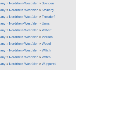
any
»
Nordrhein-Westfalen
»
Solingen
any
»
Nordrhein-Westfalen
»
Stolberg
any
»
Nordrhein-Westfalen
»
Troisdorf
any
»
Nordrhein-Westfalen
»
Unna
any
»
Nordrhein-Westfalen
»
Velbert
any
»
Nordrhein-Westfalen
»
Viersen
any
»
Nordrhein-Westfalen
»
Wesel
any
»
Nordrhein-Westfalen
»
Willich
any
»
Nordrhein-Westfalen
»
Witten
any
»
Nordrhein-Westfalen
»
Wuppertal