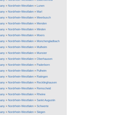
any
»
Nordrhein-Westfalen
»
Lunen
any
»
Nordrhein-Westfalen
»
Marl
any
»
Nordrhein-Westfalen
»
Meerbusch
any
»
Nordrhein-Westfalen
»
Menden
any
»
Nordrhein-Westfalen
»
Minden
any
»
Nordrhein-Westfalen
»
Moers
any
»
Nordrhein-Westfalen
»
Monchengladbach
any
»
Nordrhein-Westfalen
»
Mulheim
any
»
Nordrhein-Westfalen
»
Munster
any
»
Nordrhein-Westfalen
»
Oberhausen
any
»
Nordrhein-Westfalen
»
Paderborn
any
»
Nordrhein-Westfalen
»
Pulheim
any
»
Nordrhein-Westfalen
»
Ratingen
any
»
Nordrhein-Westfalen
»
Recklinghausen
any
»
Nordrhein-Westfalen
»
Remscheid
any
»
Nordrhein-Westfalen
»
Rheine
any
»
Nordrhein-Westfalen
»
Sankt Augustin
any
»
Nordrhein-Westfalen
»
Schwerte
any
»
Nordrhein-Westfalen
»
Siegen