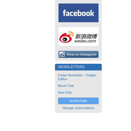
NEWSLETTERS
Fridae Newsletter - English
Edition
Movie Club
Auto Club
SUBSCRIBE
Manage Subscriptions