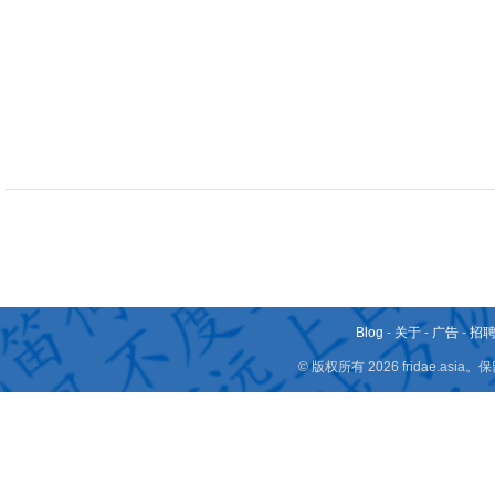
Blog
-
关于
-
广告
-
招
© 版权所有 2026 fridae.a