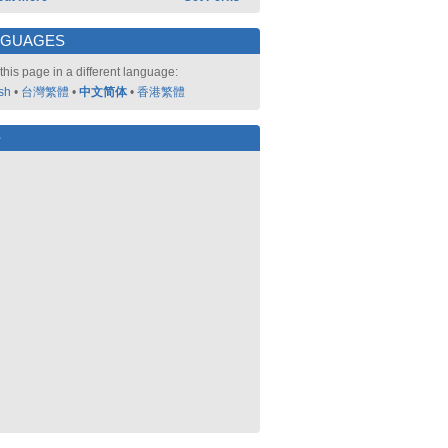
NGUAGES
this page in a different language:
sh
•
台灣繁體
•
中文简体
•
香港繁體
好