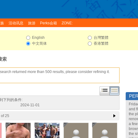
家族
活动讯息
旅游
Perks会籍
ZONE:
English
台灣繁體
中文简体
香港繁體
搜索
search returned more than 500 results, please consider refining it.
PE
到下列的条件:
Frida
2024-11-01
and f
the p
of 25
renow
a few
brows
the s