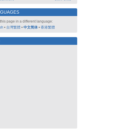
NGUAGES
this page in a different language:
sh
•
台灣繁體
•
中文简体
•
香港繁體
好