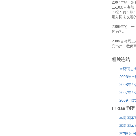
2007年的「
15,000人
丶橙丶黄丶绿
期对同志友善
2006年的
体婚礼。
2009台湾
晶书库丶教师同
相关连结
台湾同志
2008年
2008年
2007年
2009 
Fridae 
本周国际同志
本周国际同志
本?国际同志