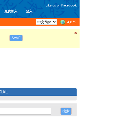
Like us on
Facebook
免费加入!
登入
4,679
SAVE
IAL