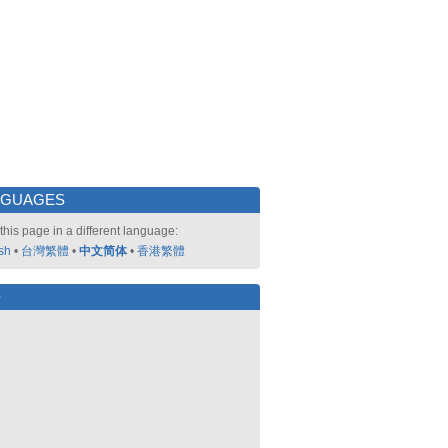
NGUAGES
this page in a different language:
sh
•
台灣繁體
•
中文简体
•
香港繁體
好