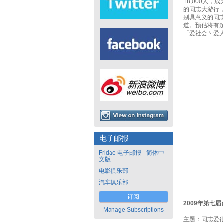
18,000人
的同志大游行
别具意义的同
道。预估将有
「爱社会丶爱
电子邮报
Fridae 电子邮报 - 简体中
文版
电影俱乐部
汽车俱乐部
订阅
2009年第七届台湾
Manage Subscriptions
主题：同志爱很大