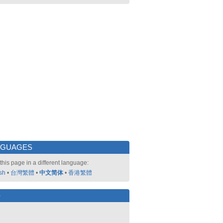
NGUAGES
this page in a different language:
sh
•
台灣繁體
•
中文简体
•
香港繁體
好