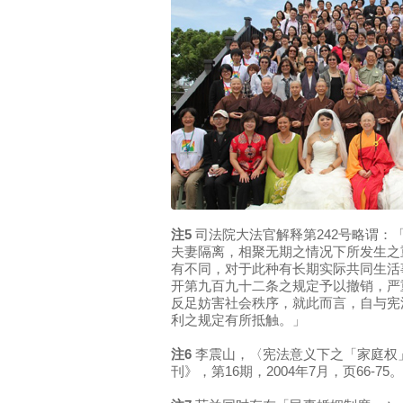
注5
司法院大法官解释第242号略谓：
夫妻隔离，相聚无期之情况下所发生之
有不同，对于此种有长期实际共同生活
开第九百九十二条之规定予以撤销，严
反足妨害社会秩序，就此而言，自与宪
利之规定有所抵触。」
注6
李震山，〈宪法意义下之「家庭权
刊》，第16期，2004年7月，页66-75。