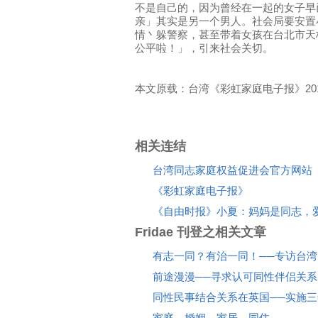
不是自己的，因为曾经在一起的女子早
亲」其实是另一个男人。社会局要安置
情丶躲警察，甚至带着女孩在台北市天
公平啦！」，引来社会关切。
本文原载：台湾《彩虹家庭电子报》2012-
相关连结
台湾同志家庭权益促进会官方网站
《彩虹家庭电子报》
《自由时报》小夏：妈妈是同志，
Fridae 刊登之相关文章
有志一同？有治一同！──专访台
前途漫漫──寻求认可同性伴侣关系
同性民事结合关系在英国──实施