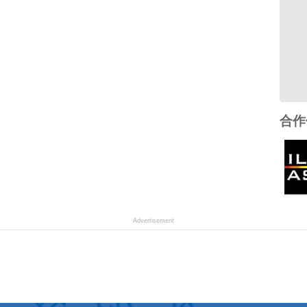
合作
Advertisement