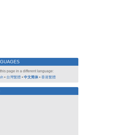
NGUAGES
this page in a different language:
sh
•
台灣繁體
•
中文简体
•
香港繁體
好