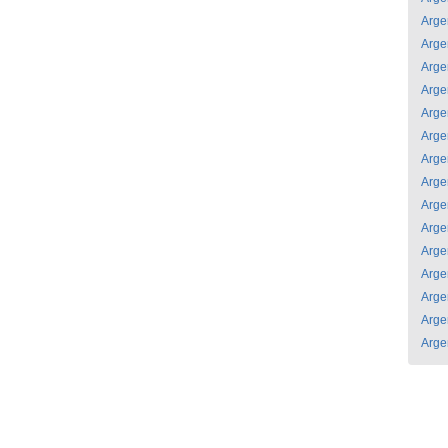
Arge
Arge
Arge
Arge
Arge
Arge
Arge
Arge
Arge
Arge
Arge
Arge
Arge
Arge
Arge