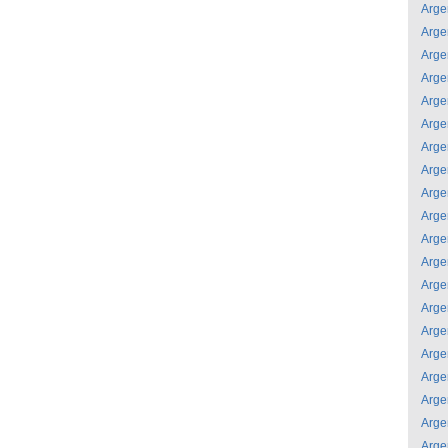
Arge
Arge
Arge
Arge
Arge
Arge
Arge
Arge
Arge
Arge
Arge
Arge
Arge
Arge
Arge
Arge
Arge
Arge
Arge
Arge