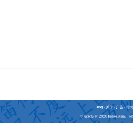
Blog
-
关于
-
广告
-
招
© 版权所有 2026 fridae.a