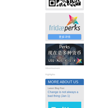
更多详情
Advertisement
Highlights
MORE ABOUT US
Latest Blog Post
Change is not always a
bad thing (Jan 1)