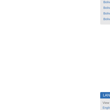
Boliv
Boliv
Boliv
Boliv
LA
View 
Engli