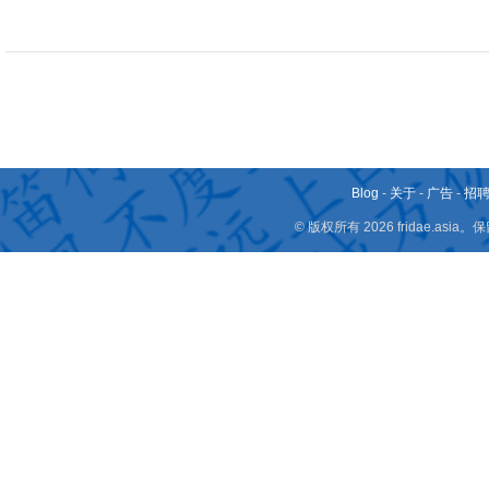
Blog
-
关于
-
广告
-
招
© 版权所有 2026 fridae.a