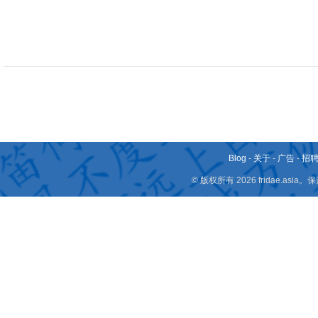
Blog
-
关于
-
广告
-
招
© 版权所有 2026 fridae.a